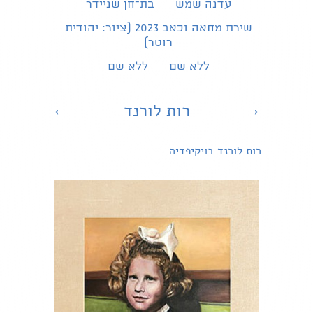
עדנה שמש
בת־חן שניידר
שירת מחאה וכאב 2023 (ציור: יהודית
רוטר)
ללא שם
ללא שם
→
רות לורנד
←
רות לורנד בויקיפדיה