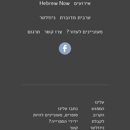
אירועים
Hebrew Now
ערבית מדוברת
ניוזלטר
מעוניינים לעזור?
צרו קשר
תרגום
עלינו
המפגש
כתבו עלינו
הקרוב
סופרים, מעוניינים להיות
לקבלת
ידידי הספרייה?
ניוזלטר
קשר