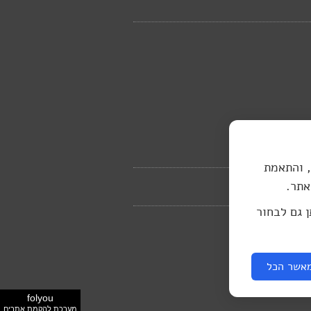
, והתאמת
אתר.
ן גם לבחור
אשר הכל
folyou
מערכת להקמת אתרים