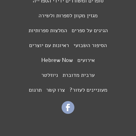
סופרים ומשוררים ידידי הספרייה
מגזין מקוון לספרות ולשירה
הגיגים על ספרים
המלצות ספרותיות
הסיפור השבועי
ראיונות עם יוצרים
אירועים
Hebrew Now
ערבית מדוברת
ניוזלטר
מעוניינים לעזור?
צרו קשר
תרגום