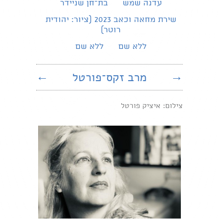
עדנה שמש
בת־חן שניידר
שירת מחאה וכאב 2023 (ציור: יהודית
רוטר)
ללא שם
ללא שם
→
מרב זקס־פורטל
←
צילום: איציק פורטל