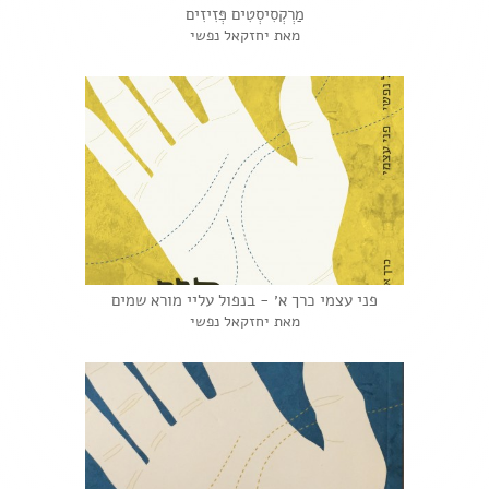
מַרְקְסִיסְטִים פְּזִיזִים
מאת יחזקאל נפשי
פני עצמי כרך א׳ - בנפול עליי מורא שמים
מאת יחזקאל נפשי