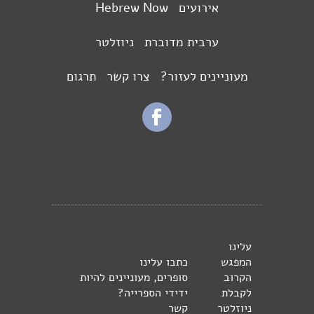
אירועים
Hebrew Now
ערבית מדוברת
ניוזלטר
מעוניינים לעזור?
צרו קשר
תרגום
עלינו
המפגש
כתבו עלינו
הקרוב
סופרים, מעוניינים להיות
לקבלת
ידידי הספרייה?
ניוזלטר
קשר