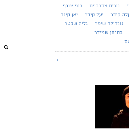
נורית צדרבוים
רוני צורף
לה קידר
יעל קידר
יאן קינה
גונדולה שיפר
גליה שכטר
בת־חן שניידר
ם
חי
←