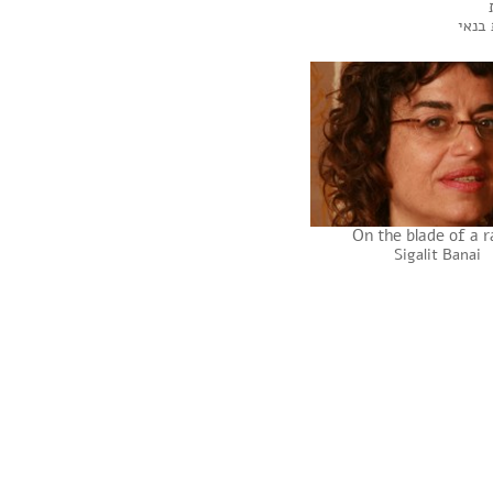
 בנאי
On the blade of a r
Sigalit Banai