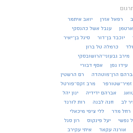
רגום
ב
רפאל אזרן
יואב איתמר
ארטמן
ענבל אשל כהנסקי
יוכבד בן־דור
סיגל בן־יאיר
ולד
כרמלה טל ברון
מירב גבעוני־הרושובסקי
עידו גפן
אסף דבורי
ברהם הרן־מוטהדה
רם הרשטין
זמיר־שטורפר
מרב זקס־פורטל
ואג
אברהם ידידיה
ינון יהל
ר לב
חנה לבנה
רות לורנד
רחל מדר
ללי ציפי מיכאלי
 נפשי
יעל פינקוס
רון סגל
אורנה עקאד
איתי עקירב