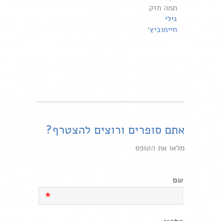
תמה חזק
גילי
חיימוביץ
׳
אתם סופרים ורוצים להצטרף?
מלאו את הטופס
שם
*