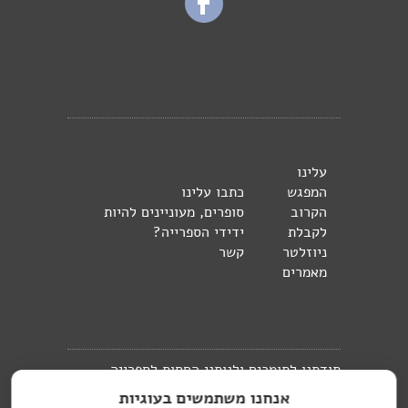
עלינו
המפגש
כתבו עלינו
הקרוב
סופרים, מעוניינים להיות
לקבלת
ידידי הספרייה?
ניוזלטר
קשר
מאמרים
תודתנו לתומכים ולנותני החסות לספרייה
אנחנו משתמשים בעוגיות
העברית בברלין: