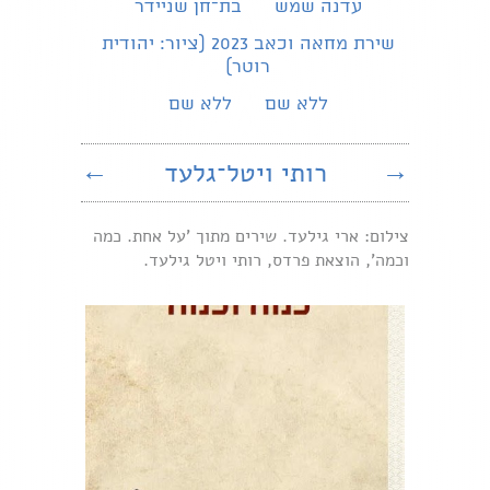
עדנה שמש
בת־חן שניידר
שירת מחאה וכאב 2023 (ציור: יהודית
רוטר)
ללא שם
ללא שם
→
רותי ויטל־גלעד
←
צילום: ארי גילעד. שירים מתוך 'על אחת. כמה
וכמה', הוצאת פרדס, רותי ויטל גילעד.