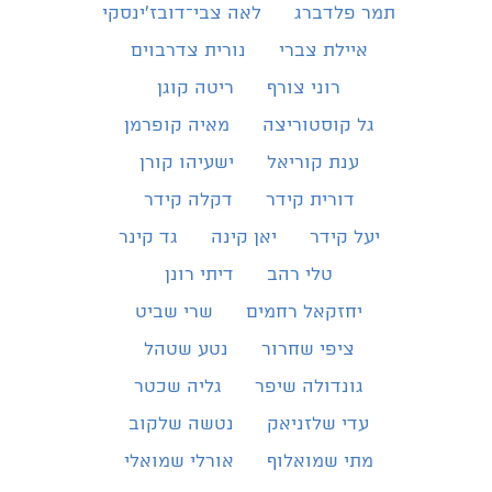
תמר פלדברג
לאה צבי־דובז׳ינסקי
איילת צברי
נורית צדרבוים
רוני צורף
ריטה קוגן
גל קוסטוריצה
מאיה קופרמן
ענת קוריאל
ישעיהו קורן
דורית קידר
דקלה קידר
יעל קידר
יאן קינה
גד קינר
טלי רהב
דיתי רונן
יחזקאל רחמים
שרי שביט
ציפי שחרור
נטע שטהל
גונדולה שיפר
גליה שכטר
עדי שלזניאק
נטשה שלקוב
מתי שמואלוף
אורלי שמואלי