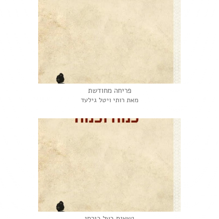
פריחה מחודשת
מאת רותי ויטל גילעד
נשאית בעל כורחי