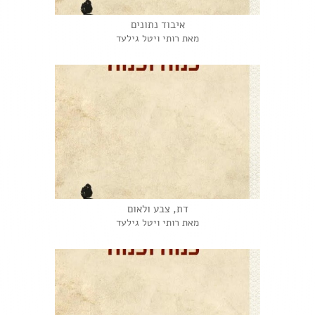
איבוד נתונים
מאת רותי ויטל גילעד
דת, צבע ולאום
מאת רותי ויטל גילעד