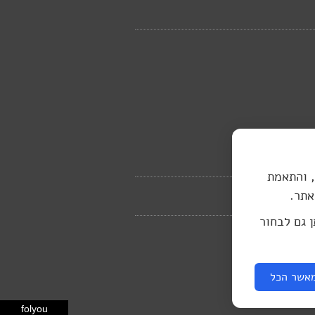
, והתאמת
אתר.
ן גם לבחור
אשר הכל
folyou