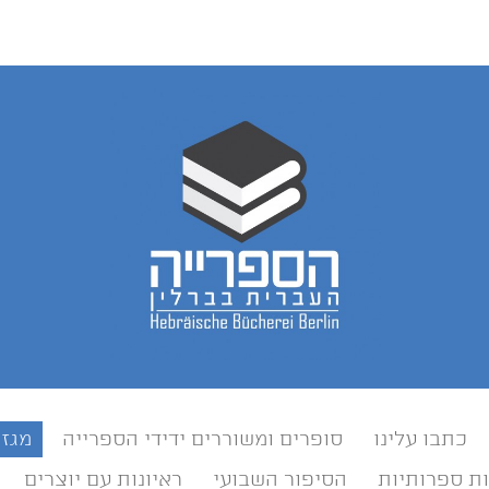
כתבו עלינו
סופרים ומשוררים ידידי הספרייה
מגזי
ת ספרותיות
הסיפור השבועי
ראיונות עם יוצרים