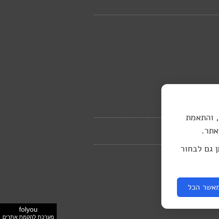
, והתאמת
אתר.
ן גם לבחור
אשר הכל
folyou
מערכת להקמת אתרים