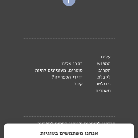
עלינו
המפגש
כתבו עלינו
הקרוב
סופרים, מעוניינים להיות
לקבלת
ידידי הספרייה?
ניוזלטר
קשר
מאמרים
תודתנו לתומכים ולנותני החסות לספרייה
אנחנו משתמשים בעוגיות
העברית בברלין: