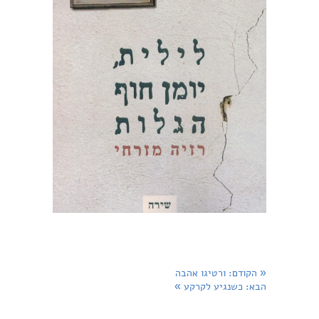
«
הקודם
: ורטיגו אהבה
הבא
: כשנגיע לקרקע
»