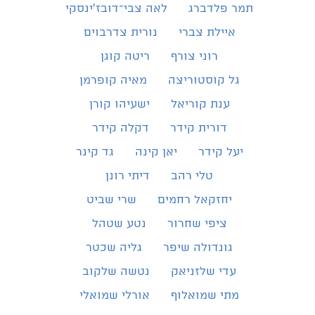
תמר פלדברג
לאה צבי־דובז׳ינסקי
איילת צברי
נורית צדרבוים
רוני צורף
ריטה קוגן
גל קוסטוריצה
מאיה קופרמן
ענת קוריאל
ישעיהו קורן
דורית קידר
דקלה קידר
יעל קידר
יאן קינה
גד קינר
טלי רהב
דיתי רונן
יחזקאל רחמים
שרי שביט
ציפי שחרור
נטע שטהל
גונדולה שיפר
גליה שכטר
עדי שלזניאק
נטשה שלקוב
מתי שמואלוף
אורלי שמואלי