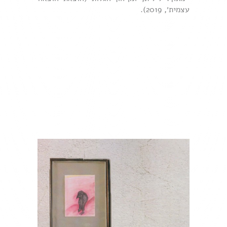
עצמית׳, 2019).