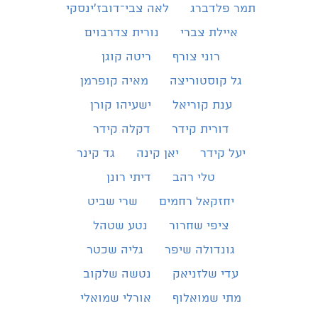
תמר פלדברג
לאה צבי־דובז׳ינסקי
איילת צברי
נורית צדרבוים
רוני צורף
ריטה קוגן
גל קוסטוריצה
מאיה קופרמן
ענת קוריאל
ישעיהו קורן
דורית קידר
דקלה קידר
יעל קידר
יאן קינה
גד קינר
טלי רהב
דיתי רונן
יחזקאל רחמים
שרי שביט
ציפי שחרור
נטע שטהל
גונדולה שיפר
גליה שכטר
עדי שלזניאק
נטשה שלקוב
מתי שמואלוף
אורלי שמואלי