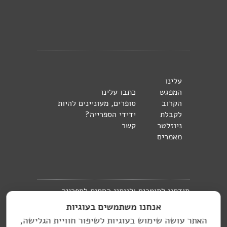
עלינו
המפגש
כתבו עלינו
הקרוב
סופרים, מעוניינים להיות
לקבלת
ידידי הספרייה?
ניוזלטר
קשר
מאמרים
תודתנו לתומכים ולנותני החסות לספרייה
אנחנו משתמשים בעוגיות
העברית בברלין:
האתר עושה שימוש בעוגיות לשיפור חוויית הגלישה,