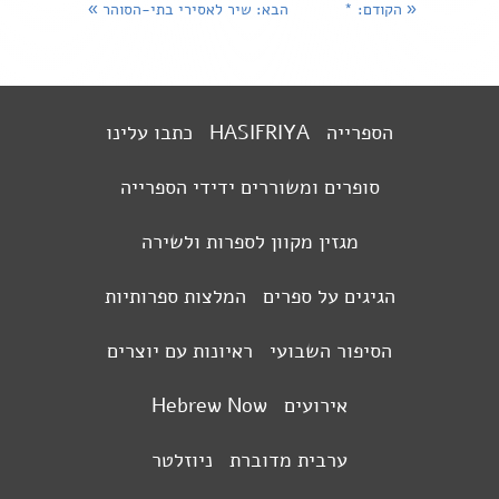
«
הקודם
: *
הבא
: שיר לאסירי בתי-הסוהר
»
הספרייה
HASIFRIYA
כתבו עלינו
סופרים ומשוררים ידידי הספרייה
מגזין מקוון לספרות ולשירה
הגיגים על ספרים
המלצות ספרותיות
הסיפור השבועי
ראיונות עם יוצרים
אירועים
Hebrew Now
ערבית מדוברת
ניוזלטר