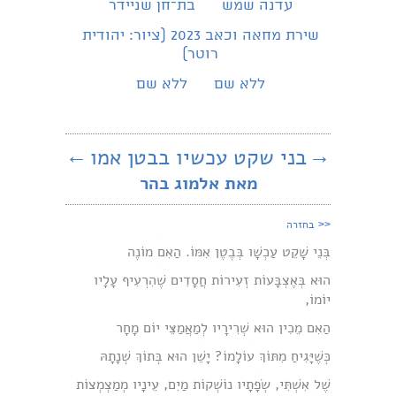
עדנה שמש
בת־חן שניידר
שירת מחאה וכאב 2023 (ציור: יהודית
רוטר)
ללא שם
ללא שם
→
בני שקט עכשיו בבטן אמו
←
מאת אלמוג בהר
<<
בחזרה
בְּנֵי שָׁקֵט עַכְשָׁו בְּבֶטֶן אִמּוֹ. הַאִם מוֹנֶה
הוּא בְּאֶצְבָּעוֹת זְעִירוֹת חֲסָדִים שֶׁהִרְעִיף עָלָיו
יוֹמוֹ,
הַאִם מֵכִין הוּא שְׁרִירָיו לְמַאֲמַצֵּי יוֹם מָחָר
כְּשֶׁיָּגִיחַ מִתּוֹךְ עוֹלָמוֹ? יָשֵׁן הוּא בְּתוֹךְ שְׁנָתָהּ
שֶׁל אִשְׁתִּי, שְׂפָתָיו נוֹשְׁקוֹת מַיִם, עֵינָיו מְמַצְמְצוֹת