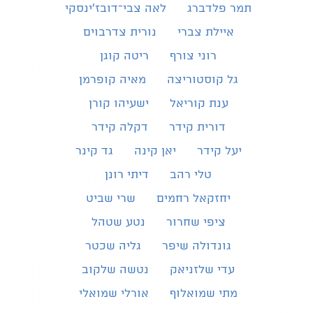
תמר פלדברג
לאה צבי־דובז׳ינסקי
איילת צברי
נורית צדרבוים
רוני צורף
ריטה קוגן
גל קוסטוריצה
מאיה קופרמן
ענת קוריאל
ישעיהו קורן
דורית קידר
דקלה קידר
יעל קידר
יאן קינה
גד קינר
טלי רהב
דיתי רונן
יחזקאל רחמים
שרי שביט
ציפי שחרור
נטע שטהל
גונדולה שיפר
גליה שכטר
עדי שלזניאק
נטשה שלקוב
מתי שמואלוף
אורלי שמואלי